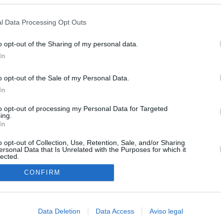
s en cualquier momento entrando de nuevo en este sitio web o visitan
privacidad.
ual daily press directory that gives access to the world's largest news
 a readable image taken from today's frontpage cover of each
l Data Processing Opt Outs
o opt-out of the Sharing of my personal data.
In
o opt-out of the Sale of my Personal Data.
In
to opt-out of processing my Personal Data for Targeted
ing.
In
o opt-out of Collection, Use, Retention, Sale, and/or Sharing
ersonal Data that Is Unrelated with the Purposes for which it
lected.
In
CONFIRM
Data Deletion
Data Access
Aviso legal