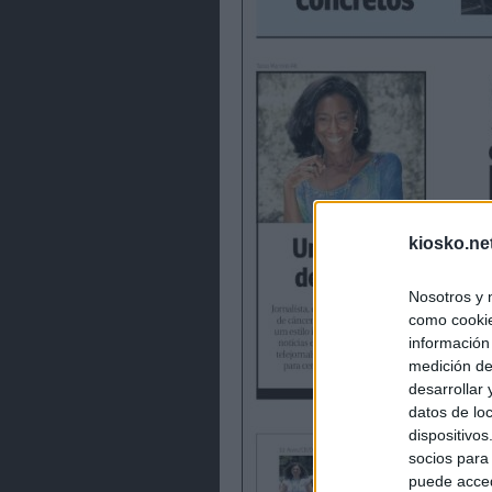
kiosko.ne
Nosotros y 
como cookie
información
medición de
desarrollar
datos de loc
dispositivo
socios para
puede acced