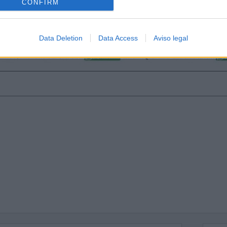
CONFIRM
Data Deletion
Data Access
Aviso legal