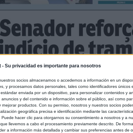
t -
Su privacidad es importante para nosotros
nuestros socios almacenamos o accedemos a información en un disposi
s, y procesamos datos personales, tales como identificadores únicos 
 estándar enviada por un dispositivo, para personalizar contenidos y a
 anuncios y del contenido e información sobre el público, así como pa
 y mejorar productos. Con su permiso, nosotros y nuestros socios podem
alización geográfica precisa e identificación mediante las característic
s. Puede hacer clic para otorgarnos su consentimiento a nosotros y a n
 que llevemos a cabo el procesamiento previamente descrito. De forma 
er a información más detallada y cambiar sus preferencias antes de o