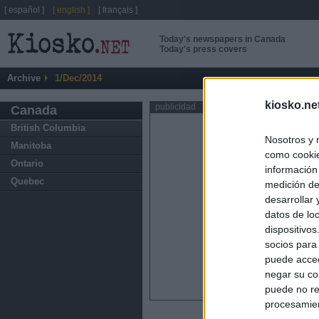
[ español ]
[ english ]
[ français ]
Today's newspapers in Canada
Today's press covers
Archive
1/Dec/2014
kiosko.ne
publicidad
Canada
British Columbia
Nosotros y 
Manitoba
como cookie
Ontario
información
Quebec
medición de
desarrollar
datos de loc
dispositivo
socios para
puede acced
negar su co
puede no re
procesamien