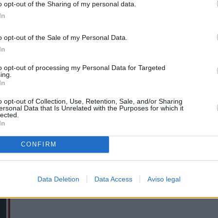
o opt-out of the Sharing of my personal data.
In
o opt-out of the Sale of my Personal Data.
In
to opt-out of processing my Personal Data for Targeted
ing.
In
o opt-out of Collection, Use, Retention, Sale, and/or Sharing
ersonal Data that Is Unrelated with the Purposes for which it
lected.
In
CONFIRM
Data Deletion
Data Access
Aviso legal