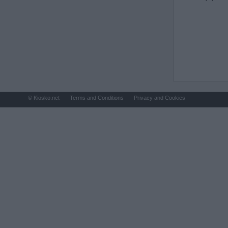
© Kiosko.net
Terms and Conditions
Privacy and Cookies