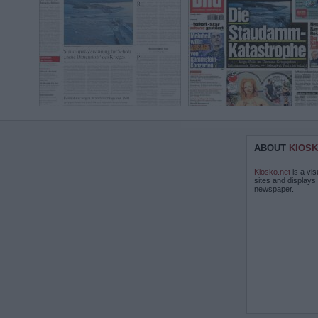
ABOUT
KIOSK
Kiosko.net
is a vis
sites and displays
newspaper.