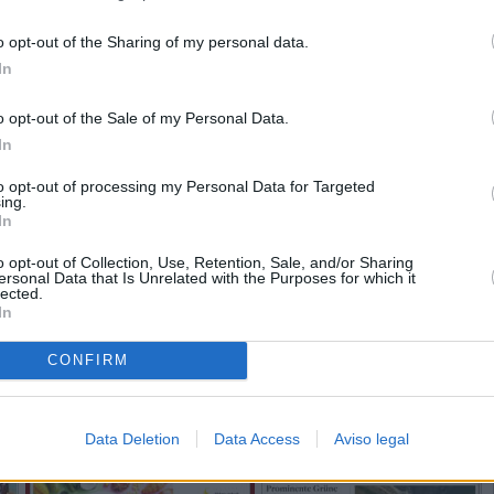
o opt-out of the Sharing of my personal data.
In
o opt-out of the Sale of my Personal Data.
In
to opt-out of processing my Personal Data for Targeted
ing.
In
o opt-out of Collection, Use, Retention, Sale, and/or Sharing
ersonal Data that Is Unrelated with the Purposes for which it
lected.
In
CONFIRM
Data Deletion
Data Access
Aviso legal