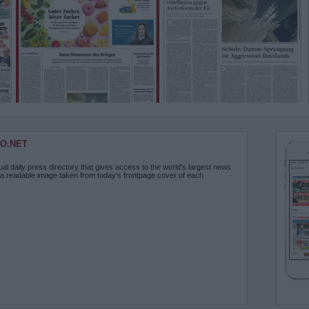
O.NET
ual daily press directory that gives access to the world's largest news
 a readable image taken from today's frontpage cover of each