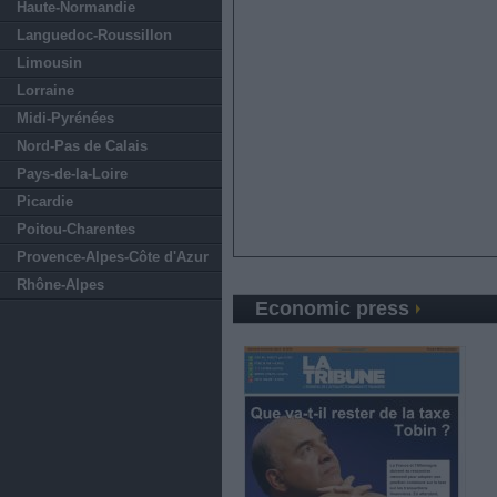
Haute-Normandie
Languedoc-Roussillon
Limousin
Lorraine
Midi-Pyrénées
Nord-Pas de Calais
Pays-de-la-Loire
Picardie
Poitou-Charentes
Provence-Alpes-Côte d'Azur
Rhône-Alpes
Economic press