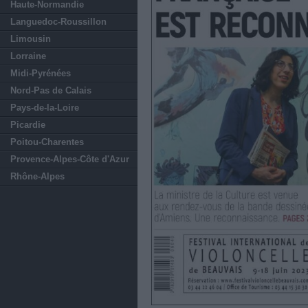
Haute-Normandie
Languedoc-Roussillon
Limousin
Lorraine
Midi-Pyrénées
Nord-Pas de Calais
Pays-de-la-Loire
Picardie
Poitou-Charentes
Provence-Alpes-Côte d'Azur
Rhône-Alpes