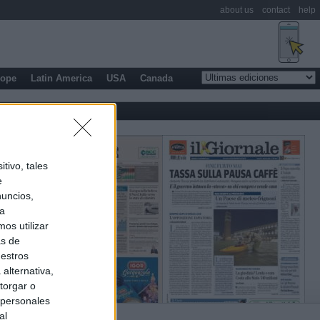
about us
contact
help
rope
Latin America
USA
Canada
tivo, tales
e
nuncios,
ra
os utilizar
as de
uestros
alternativa,
torgar o
 personales
al