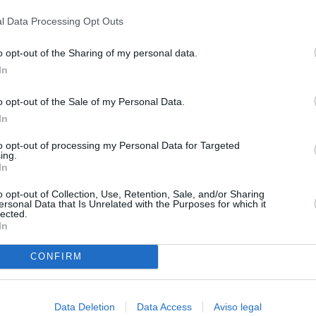
privacidad.
l Data Processing Opt Outs
o opt-out of the Sharing of my personal data.
In
o opt-out of the Sale of my Personal Data.
In
to opt-out of processing my Personal Data for Targeted
ing.
In
o opt-out of Collection, Use, Retention, Sale, and/or Sharing
ersonal Data that Is Unrelated with the Purposes for which it
lected.
In
CONFIRM
Data Deletion
Data Access
Aviso legal