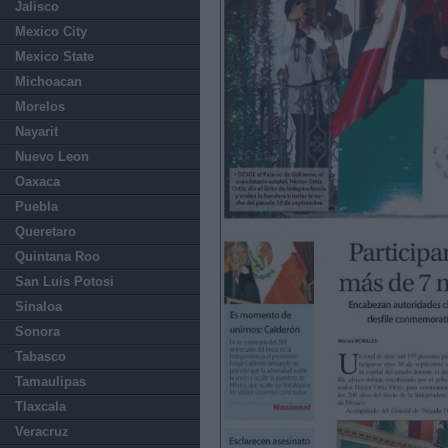
Jalisco
Mexico City
Mexico State
Michoacan
Morelos
Nayarit
Nuevo Leon
Oaxaca
Puebla
Queretaro
Quintana Roo
San Luis Potosi
Sinaloa
Sonora
Tabasco
Tamaulipas
Tlaxcala
Veracruz