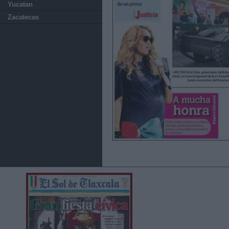
Yucatan
Zacatecas