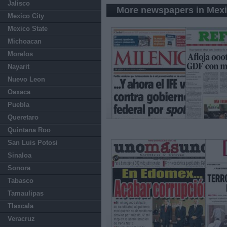
Jalisco
More newspapers in Mexi
Mexico City
Mexico State
Michoacan
Morelos
Nayarit
Nuevo Leon
Oaxaca
Puebla
Queretaro
Quintana Roo
San Luis Potosi
Sinaloa
Sonora
Tabasco
Tamaulipas
Tlaxcala
Veracruz