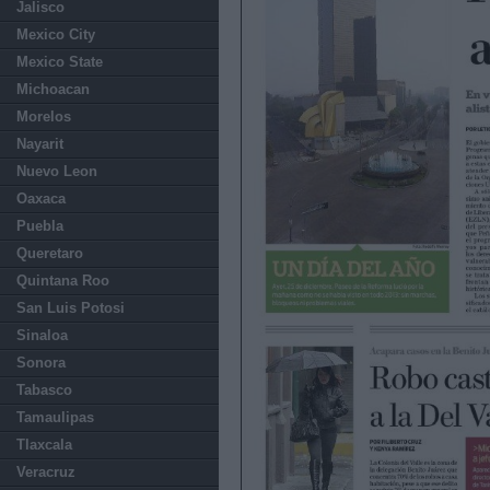
Jalisco
Mexico City
Mexico State
Michoacan
Morelos
Nayarit
Nuevo Leon
Oaxaca
Puebla
Queretaro
Quintana Roo
San Luis Potosi
Sinaloa
Sonora
Tabasco
Tamaulipas
Tlaxcala
Veracruz