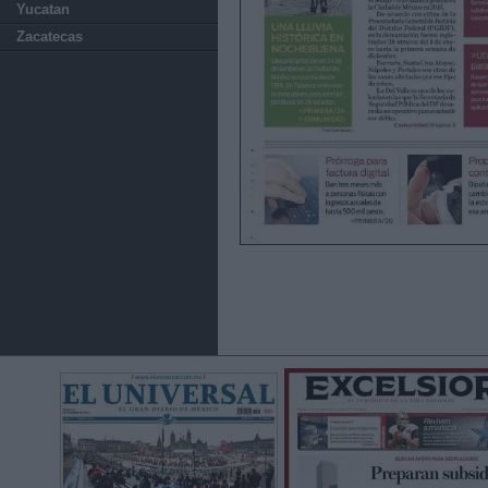
Yucatan
Zacatecas