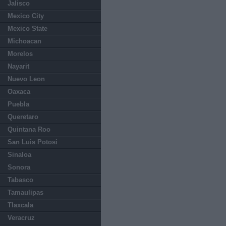
Jalisco
Mexico City
Mexico State
Michoacan
Morelos
Nayarit
Nuevo Leon
Oaxaca
Puebla
Queretaro
Quintana Roo
San Luis Potosi
Sinaloa
Sonora
Tabasco
Tamaulipas
Tlaxcala
Veracruz