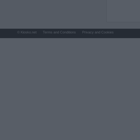
© Kiosko.net
Terms and Conditions
Privacy and Cookies