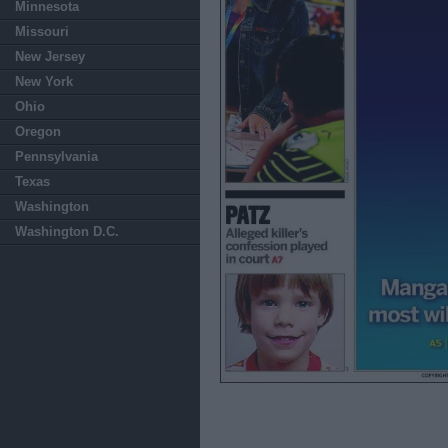
Minnesota
Missouri
New Jersey
New York
Ohio
Oregon
Pennsylvania
Texas
Washington
Washington D.C.