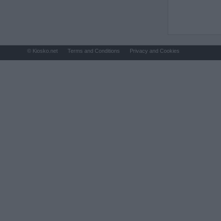
© Kiosko.net
Terms and Conditions
Privacy and Cookies