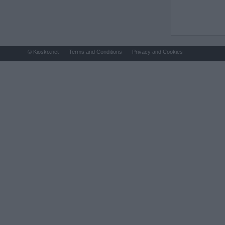
© Kiosko.net
Terms and Conditions
Privacy and Cookies