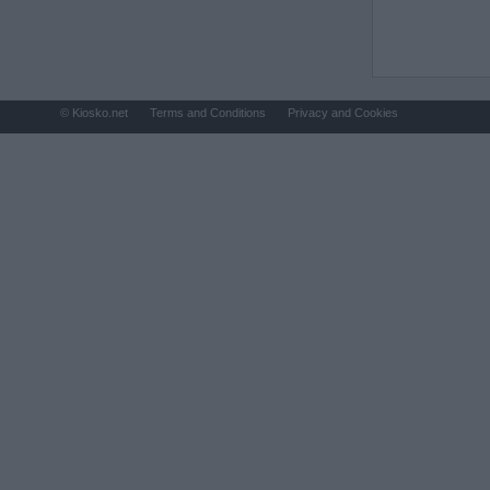
© Kiosko.net
Terms and Conditions
Privacy and Cookies