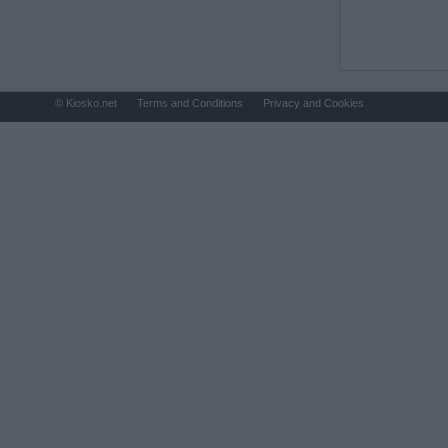
© Kiosko.net
Terms and Conditions
Privacy and Cookies