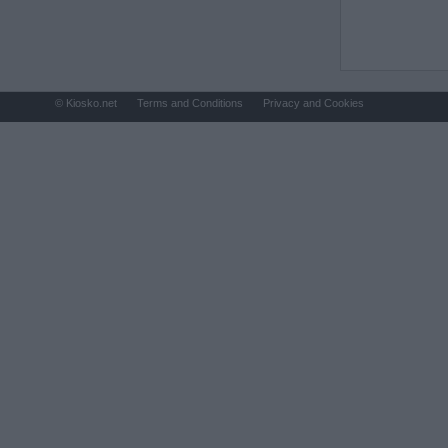
© Kiosko.net
Terms and Conditions
Privacy and Cookies