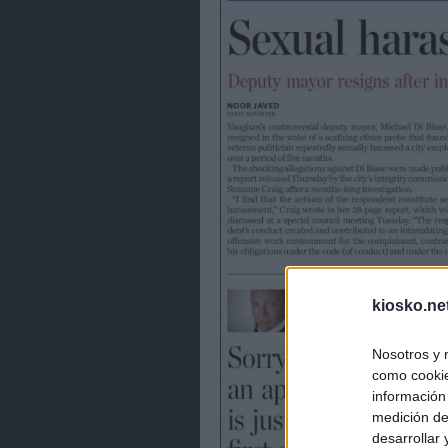
kiosko.ne
Nosotros y 
como cookie
información
medición de
desarrollar