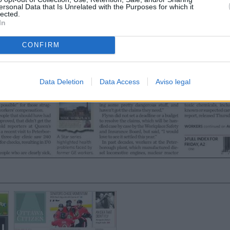
ersonal Data that Is Unrelated with the Purposes for which it
lected.
In
CONFIRM
Data Deletion
Data Access
Aviso legal