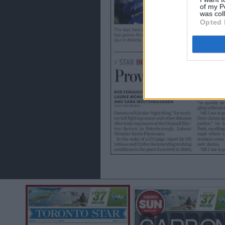
of my P
was col
Opted 