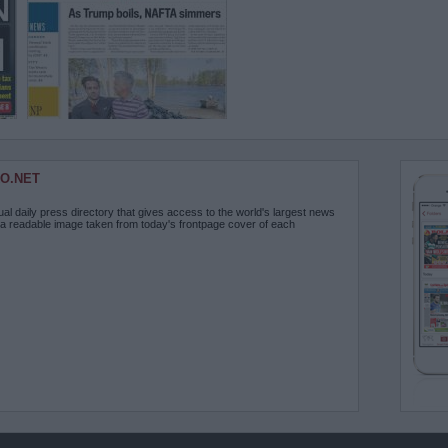
O.NET
ual daily press directory that gives access to the world's largest news
 a readable image taken from today's frontpage cover of each