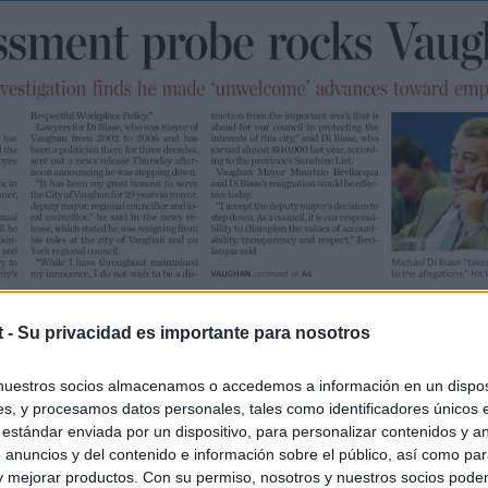
t -
Su privacidad es importante para nosotros
nuestros socios almacenamos o accedemos a información en un disposi
s, y procesamos datos personales, tales como identificadores únicos 
 estándar enviada por un dispositivo, para personalizar contenidos y a
 anuncios y del contenido e información sobre el público, así como pa
 y mejorar productos. Con su permiso, nosotros y nuestros socios podem