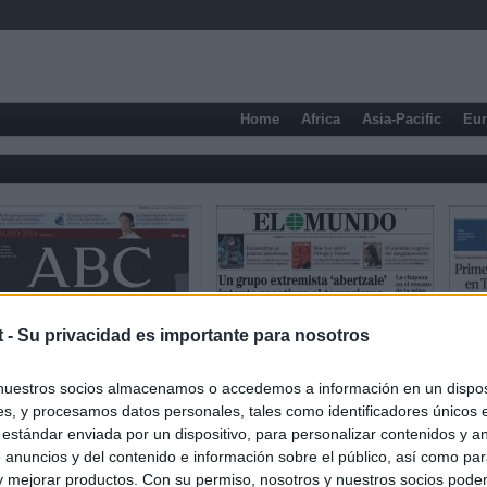
Home
Africa
Asia-Pacific
Eu
t -
Su privacidad es importante para nosotros
nuestros socios almacenamos o accedemos a información en un disposi
s, y procesamos datos personales, tales como identificadores únicos 
 estándar enviada por un dispositivo, para personalizar contenidos y a
Sports newspapers
 anuncios y del contenido e información sobre el público, así como pa
 y mejorar productos. Con su permiso, nosotros y nuestros socios podem