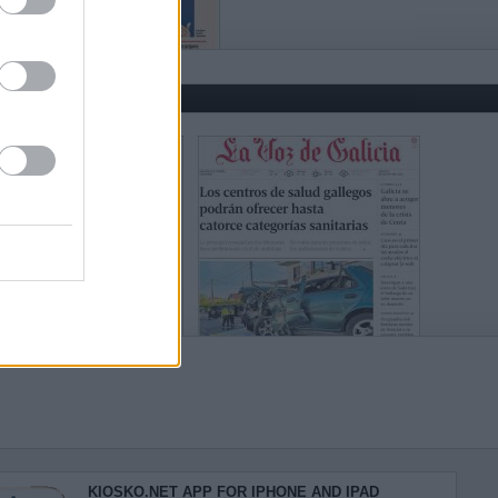
KIOSKO.NET APP FOR IPHONE AND IPAD