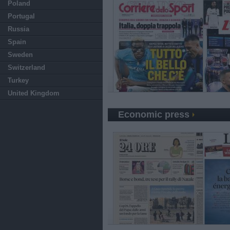
Poland
Portugal
Russia
Spain
Sweden
Switzerland
Turkey
United Kingdom
Economic press