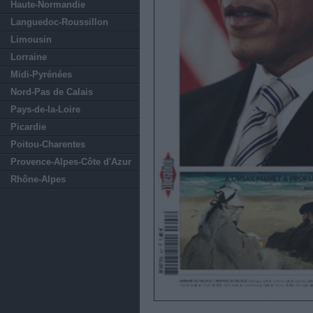
Haute-Normandie
Languedoc-Roussillon
Limousin
Lorraine
Midi-Pyrénées
Nord-Pas de Calais
Pays-de-la-Loire
Picardie
Poitou-Charentes
Provence-Alpes-Côte d'Azur
Rhône-Alpes