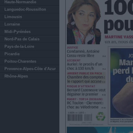
Haute-Normandie
Languedoc-Roussillon
Limousin
Lorraine
Midi-Pyrénées
Nord-Pas de Calais
Pays-de-la-Loire
Picardie
Poitou-Charentes
Provence-Alpes-Côte d'Azur
Rhône-Alpes