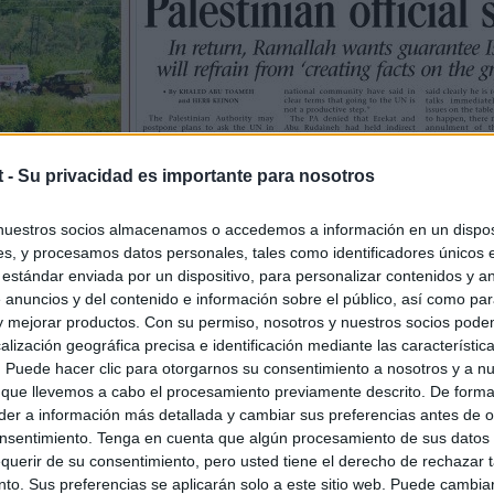
t -
Su privacidad es importante para nosotros
nuestros socios almacenamos o accedemos a información en un disposi
s, y procesamos datos personales, tales como identificadores únicos 
 estándar enviada por un dispositivo, para personalizar contenidos y a
 anuncios y del contenido e información sobre el público, así como pa
 y mejorar productos. Con su permiso, nosotros y nuestros socios podem
alización geográfica precisa e identificación mediante las característic
s. Puede hacer clic para otorgarnos su consentimiento a nosotros y a n
 que llevemos a cabo el procesamiento previamente descrito. De forma 
er a información más detallada y cambiar sus preferencias antes de o
nsentimiento. Tenga en cuenta que algún procesamiento de sus datos
querir de su consentimiento, pero usted tiene el derecho de rechazar t
to. Sus preferencias se aplicarán solo a este sitio web. Puede cambia