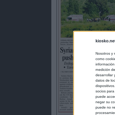
kiosko.ne
Nosotros y 
como cookie
información
medición de
desarrollar
datos de loc
dispositivo
socios para
puede acced
negar su co
puede no re
procesamien