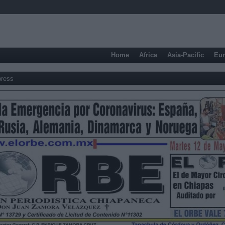
Home
Africa
Asia-Pacific
Eu
press