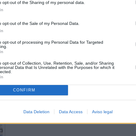
o opt-out of the Sharing of my personal data.
In
o opt-out of the Sale of my Personal Data.
In
to opt-out of processing my Personal Data for Targeted
ing.
In
o opt-out of Collection, Use, Retention, Sale, and/or Sharing
ersonal Data that Is Unrelated with the Purposes for which it
lected.
In
CONFIRM
Data Deletion
Data Access
Aviso legal