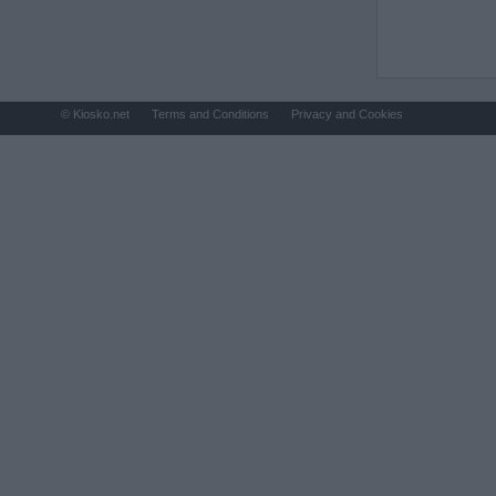
© Kiosko.net
Terms and Conditions
Privacy and Cookies