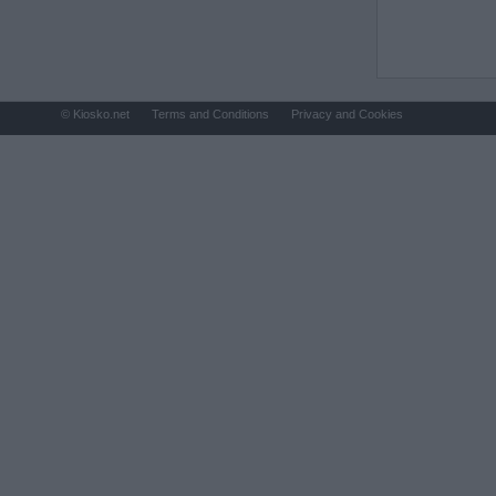
© Kiosko.net
Terms and Conditions
Privacy and Cookies