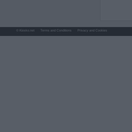
© Kiosko.net
Terms and Conditions
Privacy and Cookies