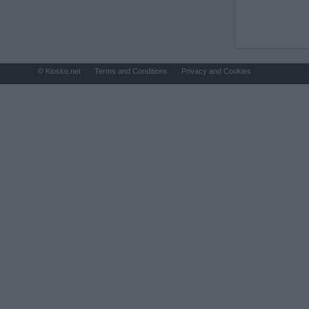
© Kiosko.net
Terms and Conditions
Privacy and Cookies