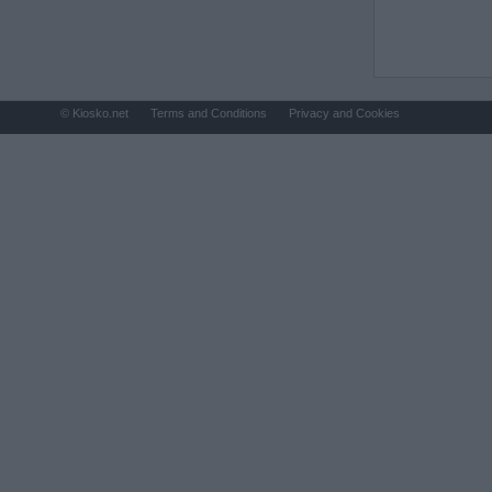
© Kiosko.net
Terms and Conditions
Privacy and Cookies