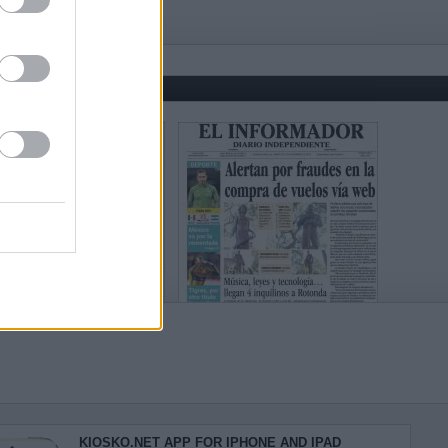
KIOSKO.NET APP FOR IPHONE AND IPAD