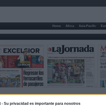
Home
Africa
Asia-Pacific
Eu
Sports newspapers
t -
Su privacidad es importante para nosotros