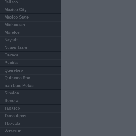
Jalisco
Mexico City
Mexico State
Michoacan
Morelos
Nayarit
Nuevo Leon
Oaxaca
Puebla
Queretaro
Quintana Roo
San Luis Potosi
Sinaloa
Sonora
Tabasco
Tamaulipas
Tlaxcala
Veracruz