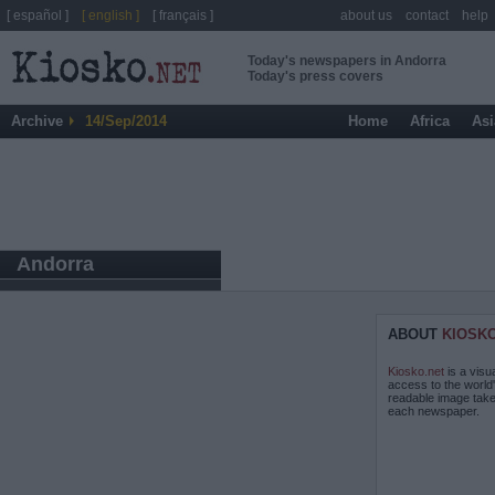
[ español ]
[ english ]
[ français ]
about us
contact
help
Today's newspapers in Andorra
Today's press covers
Archive
14/Sep/2014
Home
Africa
Asi
Andorra
ABOUT
KIOSK
Kiosko.net
is a visu
access to the world
readable image take
each newspaper.