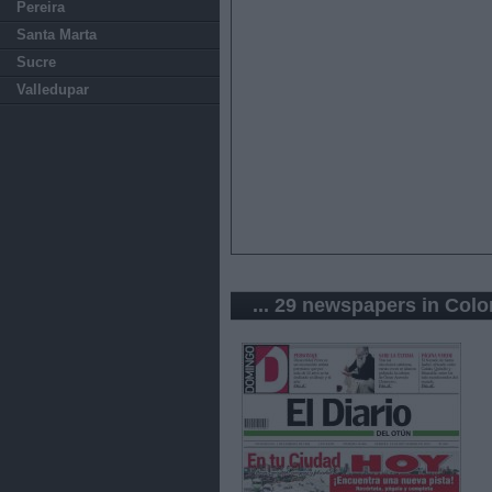
Pereira
Santa Marta
Sucre
Valledupar
... 29 newspapers in Col