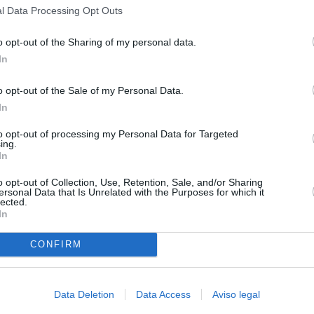
l Data Processing Opt Outs
o opt-out of the Sharing of my personal data.
In
o opt-out of the Sale of my Personal Data.
In
to opt-out of processing my Personal Data for Targeted
ing.
In
o opt-out of Collection, Use, Retention, Sale, and/or Sharing
ersonal Data that Is Unrelated with the Purposes for which it
lected.
In
ntina
CONFIRM
Data Deletion
Data Access
Aviso legal