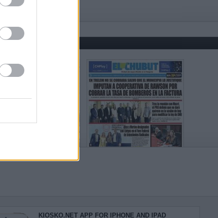
KIOSKO.NET APP FOR IPHONE AND IPAD