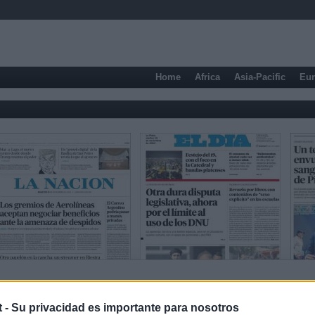
Home
Africa
Asia-Pacific
Eu
Sports newspapers
t -
Su privacidad es importante para nosotros