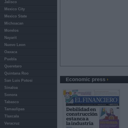
Jalisco
Mexico City
Mexico State
Michoacan
Morelos
Nayarit
Nuevo Leon
Oaxaca
Puebla
Queretaro
Quintana Roo
Economic press
San Luis Potosi
Sinaloa
Sonora
Tabasco
Tamaulipas
Tlaxcala
Veracruz