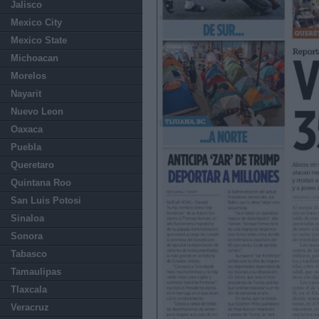
Jalisco
Mexico City
Mexico State
Michoacan
Morelos
Nayarit
Nuevo Leon
Oaxaca
Puebla
Queretaro
Quintana Roo
San Luis Potosi
Sinaloa
Sonora
Tabasco
Tamaulipas
Tlaxcala
Veracruz