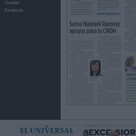
Yucatan
Zacatecas