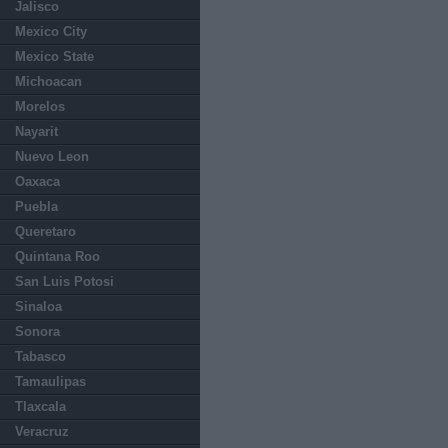
Jalisco
Mexico City
Mexico State
Michoacan
Morelos
Nayarit
Nuevo Leon
Oaxaca
Puebla
Queretaro
Quintana Roo
San Luis Potosi
Sinaloa
Sonora
Tabasco
Tamaulipas
Tlaxcala
Veracruz