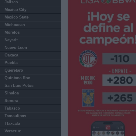
Jalisco
Mexico City
Mexico State
Michoacan
Morelos
Nayarit
Nuevo Leon
Oaxaca
Puebla
Queretaro
Quintana Roo
San Luis Potosi
Sinaloa
Sonora
Tabasco
Tamaulipas
Tlaxcala
Veracruz