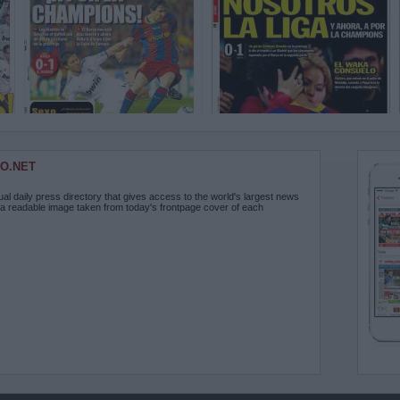
O.NET
ual daily press directory that gives access to the world's largest news
 a readable image taken from today's frontpage cover of each