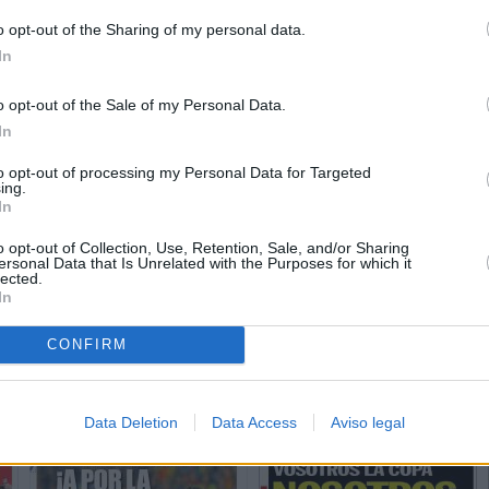
o opt-out of the Sharing of my personal data.
In
o opt-out of the Sale of my Personal Data.
In
to opt-out of processing my Personal Data for Targeted
ing.
In
o opt-out of Collection, Use, Retention, Sale, and/or Sharing
ersonal Data that Is Unrelated with the Purposes for which it
lected.
In
CONFIRM
Data Deletion
Data Access
Aviso legal