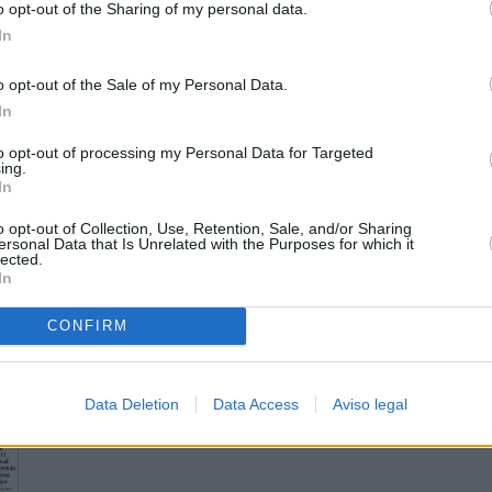
o opt-out of the Sharing of my personal data.
In
o opt-out of the Sale of my Personal Data.
In
to opt-out of processing my Personal Data for Targeted
ing.
In
o opt-out of Collection, Use, Retention, Sale, and/or Sharing
ersonal Data that Is Unrelated with the Purposes for which it
lected.
In
CONFIRM
Data Deletion
Data Access
Aviso legal