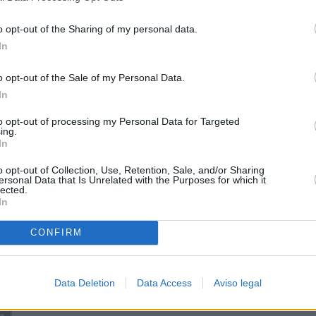
o opt-out of the Sharing of my personal data.
In
o opt-out of the Sale of my Personal Data.
In
to opt-out of processing my Personal Data for Targeted
ing.
In
o opt-out of Collection, Use, Retention, Sale, and/or Sharing
ersonal Data that Is Unrelated with the Purposes for which it
lected.
In
CONFIRM
Data Deletion
Data Access
Aviso legal