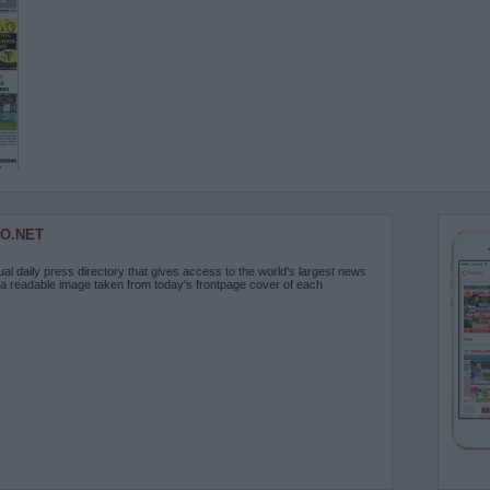
O.NET
ual daily press directory that gives access to the world's largest news
 a readable image taken from today's frontpage cover of each