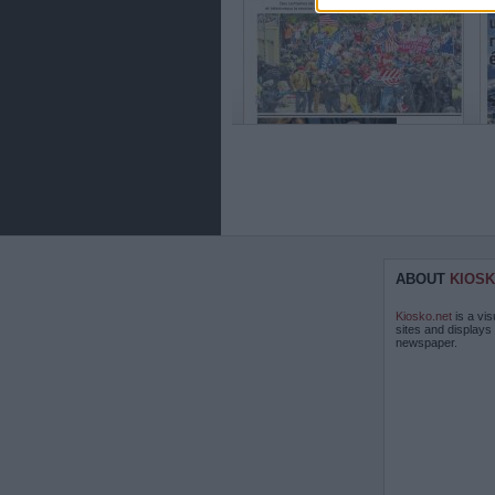
ABOUT
KIOSK
Kiosko.net
is a vis
sites and displays
newspaper.