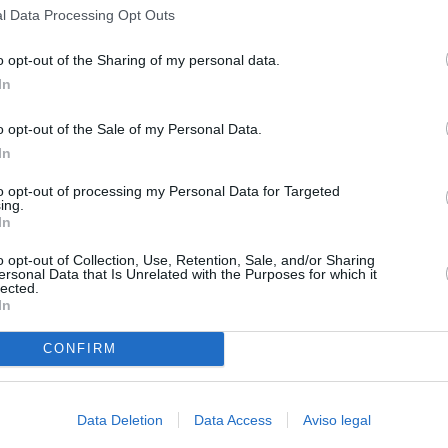
l Data Processing Opt Outs
o opt-out of the Sharing of my personal data.
In
o opt-out of the Sale of my Personal Data.
In
to opt-out of processing my Personal Data for Targeted
ing.
In
o opt-out of Collection, Use, Retention, Sale, and/or Sharing
ersonal Data that Is Unrelated with the Purposes for which it
lected.
In
ce
CONFIRM
Data Deletion
Data Access
Aviso legal