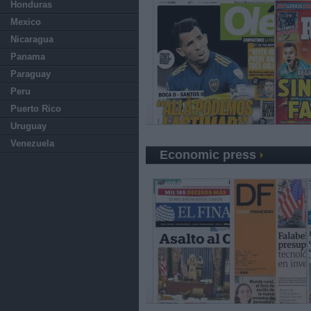
Honduras
Mexico
Nicaragua
Panama
Paraguay
Peru
Puerto Rico
Uruguay
Venezuela
Economic press