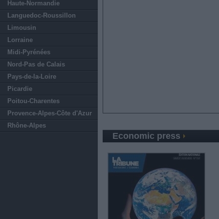
Haute-Normandie
Languedoc-Roussillon
Limousin
Lorraine
Midi-Pyrénées
Nord-Pas de Calais
Pays-de-la-Loire
Picardie
Poitou-Charentes
Provence-Alpes-Côte d'Azur
Rhône-Alpes
Economic press